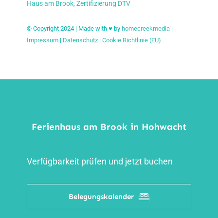
Haus am Brook, Zertifizierung DTV
© Copyright 2024 | Made with ♥ by
homecreekmedia
|
Impressum
|
Datenschutz
|
Cookie Richtlinie (EU)
Ferienhaus am Brook in Hohwacht
Verfügbarkeit prüfen und jetzt buchen
Belegungskalender