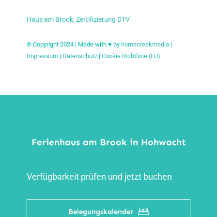
Haus am Brook, Zertifizierung DTV
© Copyright 2024 | Made with ♥ by
homecreekmedia
|
Impressum
|
Datenschutz
|
Cookie Richtlinie (EU)
Ferienhaus am Brook in Hohwacht
Verfügbarkeit prüfen und jetzt buchen
Belegungskalender