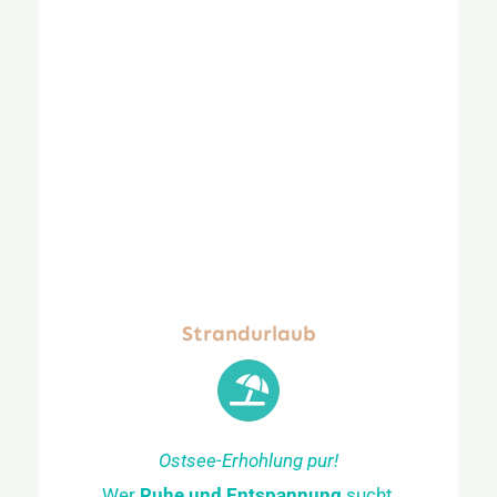
Strandurlaub
Ostsee-Erhohlung pur!
Wer
Ruhe und Entspannung
sucht,