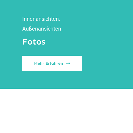
Innenansichten,
Außenansichten
Fotos
Mehr Erfahren