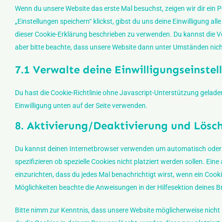
Wenn du unsere Website das erste Mal besuchst, zeigen wir dir ein 
„Einstellungen speichern“ klickst, gibst du uns deine Einwilligung al
dieser Cookie-Erklärung beschrieben zu verwenden. Du kannst die 
aber bitte beachte, dass unsere Website dann unter Umständen nicht 
7.1 Verwalte deine Einwilligungseinste
Du hast die Cookie-Richtlinie ohne Javascript-Unterstützung gela
Einwilligung unten auf der Seite verwenden.
8. Aktivierung/Deaktivierung und Lösc
Du kannst deinen Internetbrowser verwenden um automatisch oder
spezifizieren ob spezielle Cookies nicht platziert werden sollen. Ein
einzurichten, dass du jedes Mal benachrichtigt wirst, wenn ein Cooki
Möglichkeiten beachte die Anweisungen in der Hilfesektion deines 
Bitte nimm zur Kenntnis, dass unsere Website möglicherweise nicht ri