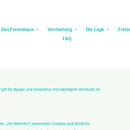
Das Ferienhaus
Vermietung
Die Lage
Freiz
FAQ
nd gilt für Bürger und Einwohner mit ständigem Wohnsitz im
en: „Die Website“) verwendet Cookies und ähnliche