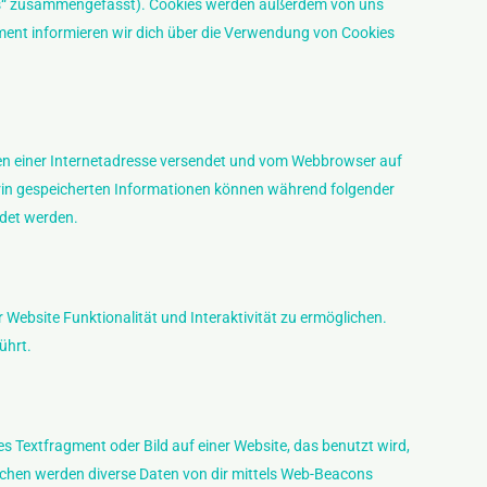
kies“ zusammengefasst). Cookies werden außerdem von uns
ment informieren wir dich über die Verwendung von Cookies
eiten einer Internetadresse versendet und vom Webbrowser auf
rin gespeicherten Informationen können während folgender
ndet werden.
 Website Funktionalität und Interaktivität zu ermöglichen.
ührt.
es Textfragment oder Bild auf einer Website, das benutzt wird,
chen werden diverse Daten von dir mittels Web-Beacons