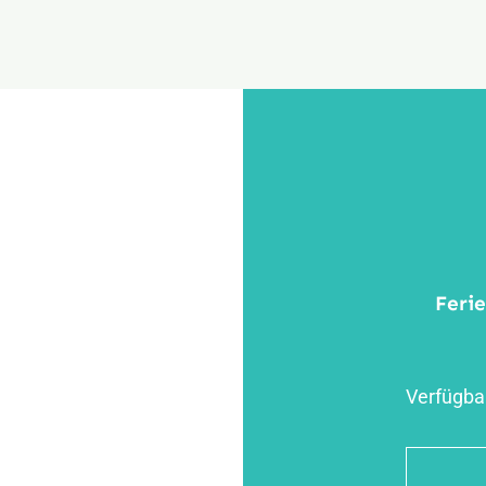
Feri
Verfügbar