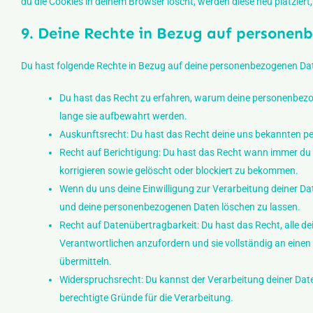
du die Cookies in deinem Browser löscht, werden diese neu platzier
9. Deine Rechte in Bezug auf persone
Du hast folgende Rechte in Bezug auf deine personenbezogenen Da
Du hast das Recht zu erfahren, warum deine personenbezo
lange sie aufbewahrt werden.
Auskunftsrecht: Du hast das Recht deine uns bekannten pe
Recht auf Berichtigung: Du hast das Recht wann immer du
korrigieren sowie gelöscht oder blockiert zu bekommen.
Wenn du uns deine Einwilligung zur Verarbeitung deiner Date
und deine personenbezogenen Daten löschen zu lassen.
Recht auf Datenübertragbarkeit: Du hast das Recht, alle 
Verantwortlichen anzufordern und sie vollständig an einen
übermitteln.
Widerspruchsrecht: Du kannst der Verarbeitung deiner Date
berechtigte Gründe für die Verarbeitung.