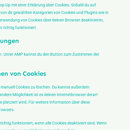
sonstiges
Pop-Up mit einer Erklärung über Cookies. Sobald du auf
le von dir gewählten Kategorien von Cookies und Plugins wie in
Verwendung von Cookies über deinen Browser deaktivieren,
richtig funktioniert.
llungen
den. Unter AMP kannst du den Button zum Zustimmen der
hen von Cookies
 manuell Cookies zu löschen. Du kannst außerdem
e andere Möglichkeit ist es deinen Internetbrowser derart
e platziert wird. Für weitere Information über diese
Browsers.
chtig funktioniert, wenn alle Cookies deaktiviert sind. Wenn