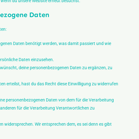
t, wenn du unsere Website erneut besuchst.
nbezogene Daten
ten:
genen Daten benötigt werden, was damit passiert und wie
rsönliche Daten einzusehen.
 wünscht, deine personenbezogenen Daten zu ergänzen, zu
n erteilst, hast du das Recht diese Einwilligung zu widerrufen
deine personenbezogenen Daten von dem für die Verarbeitung
 anderen für die Verarbeitung Verantwortlichen zu
n widersprechen. Wir entsprechen dem, es sei denn es gibt