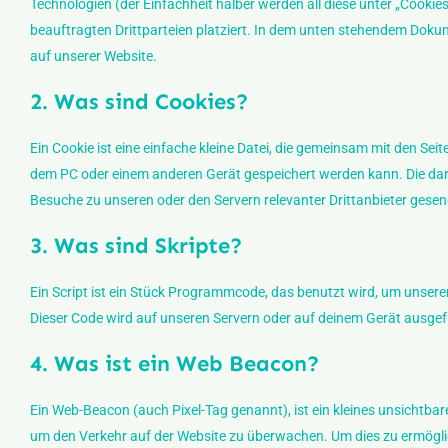
Technologien (der Einfachheit halber werden all diese unter „Coo
beauftragten Drittparteien platziert. In dem unten stehendem Doku
auf unserer Website.
2. Was sind Cookies?
Ein Cookie ist eine einfache kleine Datei, die gemeinsam mit den S
dem PC oder einem anderen Gerät gespeichert werden kann. Die da
Besuche zu unseren oder den Servern relevanter Drittanbieter gese
3. Was sind Skripte?
Ein Script ist ein Stück Programmcode, das benutzt wird, um unserer
Dieser Code wird auf unseren Servern oder auf deinem Gerät ausgef
4. Was ist ein Web Beacon?
Ein Web-Beacon (auch Pixel-Tag genannt), ist ein kleines unsichtbar
um den Verkehr auf der Website zu überwachen. Um dies zu ermögli