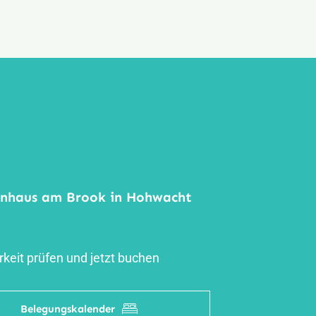
enhaus am Brook in Hohwacht
keit prüfen und jetzt buchen
Belegungskalender