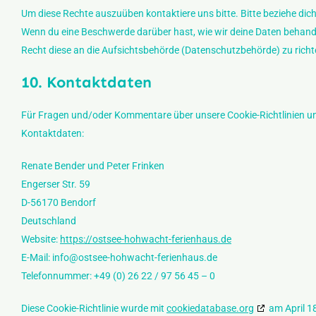
Um diese Rechte auszuüben kontaktiere uns bitte. Bitte beziehe dic
Wenn du eine Beschwerde darüber hast, wie wir deine Daten behande
Recht diese an die Aufsichtsbehörde (Datenschutzbehörde) zu richt
10. Kontaktdaten
Für Fragen und/oder Kommentare über unsere Cookie-Richtlinien und
Kontaktdaten:
Renate Bender und Peter Frinken
Engerser Str. 59
D-56170 Bendorf
Deutschland
Website:
https://ostsee-hohwacht-ferienhaus.de
E-Mail:
info@
ostsee-hohwacht-ferienhaus.de
Telefonnummer: +49 (0) 26 22 / 97 56 45 – 0
Diese Cookie-Richtlinie wurde mit
cookiedatabase.org
am April 18